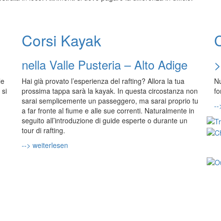
Corsi Kayak
nella Valle Pusteria – Alto Adige
>
le
Hai già provato l’esperienza del rafting? Allora la tua
Nu
 si
prossima tappa sarà la kayak. In questa circostanza non
fo
sarai semplicemente un passeggero, ma sarai proprio tu
--
a far fronte al fiume e alle sue correnti. Naturalmente in
seguito all’introduzione di guide esperte o durante un
tour di rafting.
--> weiterlesen