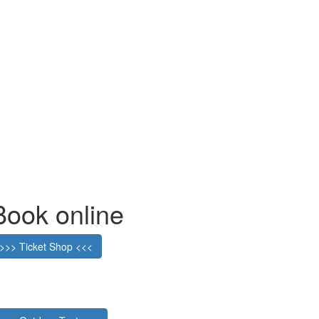
Book online
>>> Ticket Shop <<<