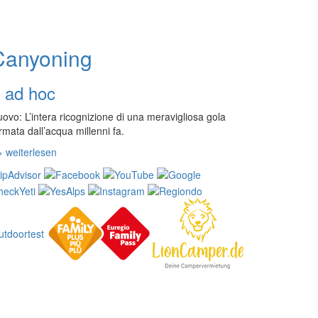
Canyoning
 ad hoc
ovo: L’intera ricognizione di una meravigliosa gola
rmata dall’acqua millenni fa.
> weiterlesen