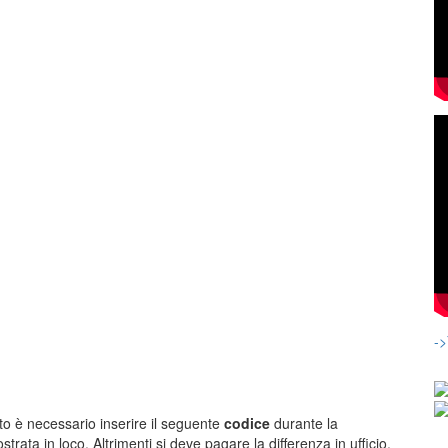
-
to è necessario inserire il seguente
codice
durante la
trata in loco. Altrimenti si deve pagare la differenza in ufficio.