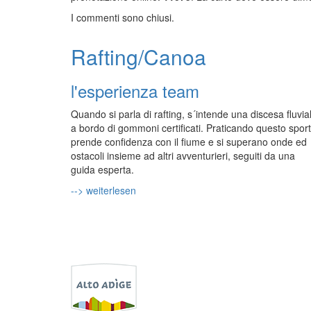
I commenti sono chiusi.
Rafting/Canoa
l'esperienza team
Quando si parla di rafting, s´intende una discesa fluvia
a bordo di gommoni certificati. Praticando questo sport
prende confidenza con il fiume e si superano onde ed
ostacoli insieme ad altri avventurieri, seguiti da una
guida esperta.
--> weiterlesen