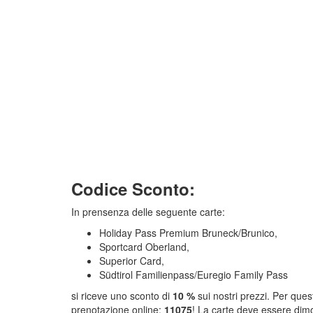
Codice Sconto:
In prensenza delle seguente carte:
Holiday Pass Premium Bruneck/Brunico,
Sportcard Oberland,
Superior Card,
Südtirol Familienpass/Euregio Family Pass
si riceve uno sconto di
10 %
sui nostri prezzi. Per ques
prenotazione online:
11075
! La carte deve essere dimos