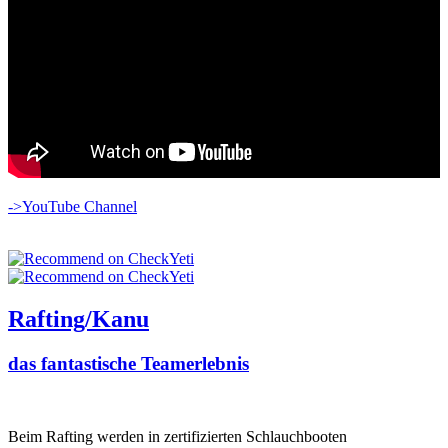
->YouTube Channel
Rafting/Kanu
das fantastische Teamerlebnis
Beim Rafting werden in zertifizierten Schlauchbooten