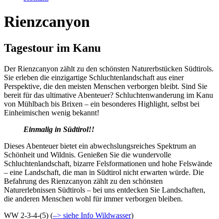
Rienzcanyon
Tagestour im Kanu
Der Rienzcanyon zählt zu den schönsten Naturerbstücken Südtirols.
Sie erleben die einzigartige Schluchtenlandschaft aus einer
Perspektive, die den meisten Menschen verborgen bleibt. Sind Sie
bereit für das ultimative Abenteuer? Schluchtenwanderung im Kanu
von Mühlbach bis Brixen – ein besonderes Highlight, selbst bei
Einheimischen wenig bekannt!
Einmalig in Südtirol!!
Dieses Abenteuer bietet ein abwechslungsreiches Spektrum an
Schönheit und Wildnis. Genießen Sie die wundervolle
Schluchtenlandschaft, bizarre Felsformationen und hohe Felswände
– eine Landschaft, die man in Südtirol nicht erwarten würde. Die
Befahrung des Rienzcanyon zählt zu den schönsten
Naturerlebnissen Südtirols – bei uns entdecken Sie Landschaften,
die anderen Menschen wohl für immer verborgen bleiben.
WW 2-3-4-(5) (
–> siehe Info Wildwasser
)