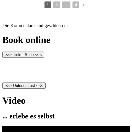
1
2
...
4
►
Die Kommentare sind geschlossen.
Book online
>>> Ticket Shop <<<
>>> Outdoor Test <<<
Video
... erlebe es selbst