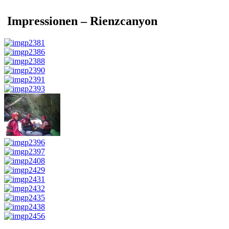
Impressionen – Rienzcanyon