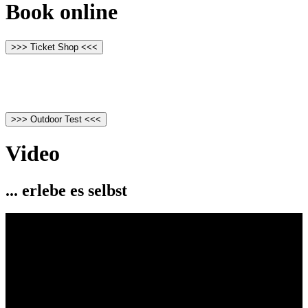
Book online
>>> Ticket Shop <<<
>>> Outdoor Test <<<
Video
... erlebe es selbst