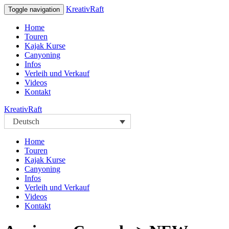
KreativRaft
Toggle navigation
Home
Touren
Kajak Kurse
Canyoning
Infos
Verleih und Verkauf
Videos
Kontakt
KreativRaft
Deutsch
Home
Touren
Kajak Kurse
Canyoning
Infos
Verleih und Verkauf
Videos
Kontakt