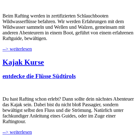
Beim Rafting werden in zertifizierten Schlauchbooten
Wildwasserflüsse befahren. Wir werden Erfahrungen mit dem
Wildwasser sammeln und Wellen und Walzen, gemeinsam mit
anderen Abenteurern in einem Boot, geführt von einem erfahrenen
Raftguide, bewältigen.
--> weiterlesen
Kajak Kurse
entdecke die Flüsse Südtirols
Du hast Rafting schon erlebt? Dann sollte dein nächstes Abenteuer
das Kajak sein. Dabei bist du nicht bloß Passagier, sondern
bewältigst selbst den Fluss und die Strömung. Natürlich unter
fachkundiger Anleitung eines Guides, oder im Zuge einer
Raftingtour.
--> weiterlesen