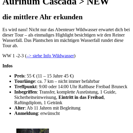
Aurinum Cascada > NEW
die mittlere Ahr erkunden
Es wird nass! Nicht nur das Abenteuer Wildwasser erwartet dich bei
dieser Tour – als einmaliges Highlight besichtigen wir den Reiner
Wasserfall. Das Plantschen im mächtigen Wasserfall rundet diese
Tour ab.
WW 1 -2-3 (
–> siehe Info Wildwasser
)
Infos
Preis
: 55 € (11 – 15 Jahre 45 €)
Tourlänge
: ca. 7 km – nicht immer befahrbar
Treffpunkt
: 9:00 oder 14:00 Uhr Raftbase Freibad Bruneck
Inbegriffen
: Transfer, komplette Ausrüstung, 1 Guide,
Sicherheitseinweisung,
Eintritt in das Freibad
,
Raftingdiplom, 1 Getränk
Alter
: Ab 11 Jahren mit Begleitung
Anmeldung
: erwünscht