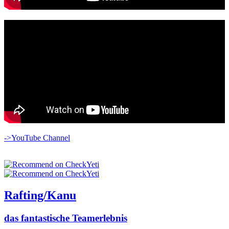
->YouTube Channel
Rafting/Kanu
das fantastische Teamerlebnis