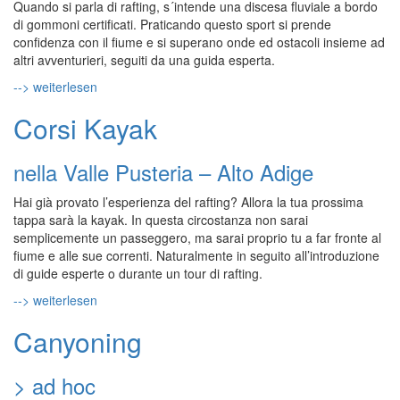
Quando si parla di rafting, s´intende una discesa fluviale a bordo
di gommoni certificati. Praticando questo sport si prende
confidenza con il fiume e si superano onde ed ostacoli insieme ad
altri avventurieri, seguiti da una guida esperta.
--> weiterlesen
Corsi Kayak
nella Valle Pusteria – Alto Adige
Hai già provato l’esperienza del rafting? Allora la tua prossima
tappa sarà la kayak. In questa circostanza non sarai
semplicemente un passeggero, ma sarai proprio tu a far fronte al
fiume e alle sue correnti. Naturalmente in seguito all’introduzione
di guide esperte o durante un tour di rafting.
--> weiterlesen
Canyoning
> ad hoc