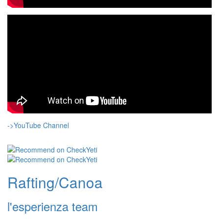
->YouTube Channel
Rafting/Canoa
l'esperienza team